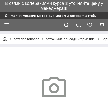
В связи с колебаниями курса $ уточняйте цену у
менеджера!!!
Oil-market магазин моторных масел и автозапчастей.
Каталог товаров
Автохимия/присадки/герметики
Гер