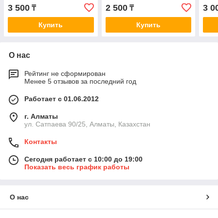
3 500
2 500
3 0
₸
₸
Купить
Купить
О нас
Рейтинг не сформирован
Менее 5 отзывов за последний год
Работает с 01.06.2012
г. Алматы
ул. Сатпаева 90/25, Алматы, Казахстан
Контакты
Сегодня работает с 10:00 до 19:00
Показать весь график работы
О нас