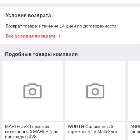
Условия возврата
Возврат товара в течение 14 дней по договоренности
Все условия возврата
Подобные товары компании
MAHLE JV8 Герметик
WURTH Силиконовый
ABR
силиконовый MAHLE (для
герметик RTV Multi 85гр.
(чер
прокладок) JV8