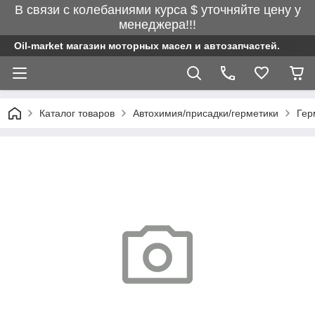
В связи с колебаниями курса $ уточняйте цену у
менеджера!!!
Oil-market магазин моторных масел и автозапчастей.
Каталог товаров
Автохимия/присадки/герметики
Гер