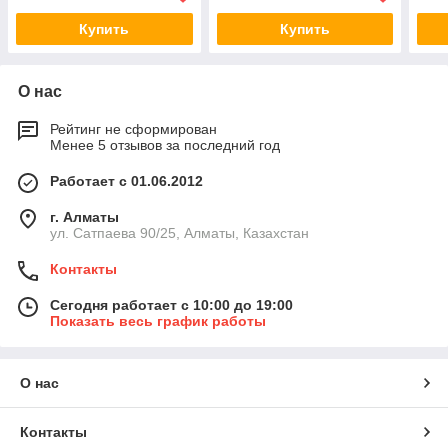
литр
Купить
Купить
О нас
Рейтинг не сформирован
Менее 5 отзывов за последний год
Работает с 01.06.2012
г. Алматы
ул. Сатпаева 90/25, Алматы, Казахстан
Контакты
Сегодня работает с 10:00 до 19:00
Показать весь график работы
О нас
Контакты