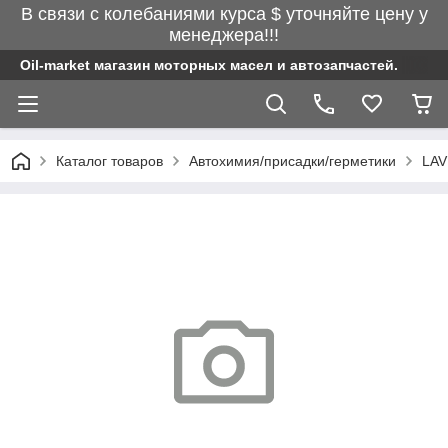
В связи с колебаниями курса $ уточняйте цену у
менеджера!!!
Oil-market магазин моторных масел и автозапчастей.
Каталог товаров
Автохимия/присадки/герметики
LA