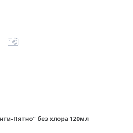
нти-Пятно" без хлора 120мл