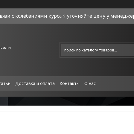
связи с колебаниями курса $ уточняйте цену у менеджера
асел и
татьи
Доставка и оплата
Контакты
О нас