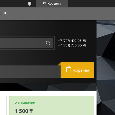
Корзина
!!!
+7 (707) 409-96-65
+7 (701) 756-50-78
Корзина
В наличии
1 500 ₸