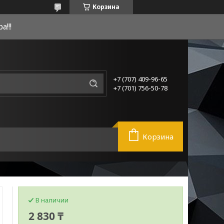
Корзина
!!!
+7 (707) 409-96-65
+7 (701) 756-50-78
Корзина
В наличии
2 830 ₸