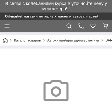
В связи с колебаниями курса $ уточняйте цену у
менеджера!!!
Oil-market магазин моторных масел и автозапчастей.
Каталог товаров
Автохимия/присадки/герметики
BAR