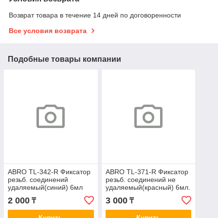
Возврат товара в течение 14 дней по договоренности
Все условия возврата
Подобные товары компании
ABRO TL-342-R Фиксатор
ABRO TL-371-R Фиксатор
резьб. соединений
резьб. соединений не
удаляемый(синий) 6мл
удаляемый(красный) 6мл.
2 000
3 000
₸
₸
Купить
Купить