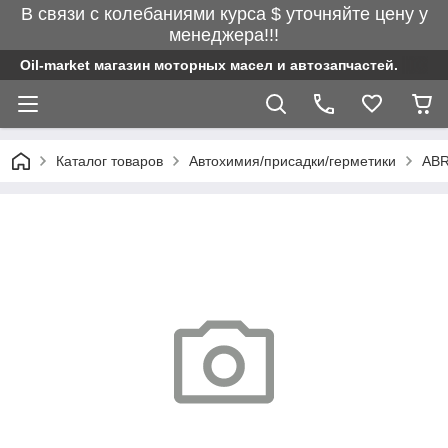
В связи с колебаниями курса $ уточняйте цену у
менеджера!!!
Oil-market магазин моторных масел и автозапчастей.
Каталог товаров
Автохимия/присадки/герметики
AB