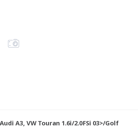
di A3, VW Touran 1.6i/2.0FSi 03>/Golf