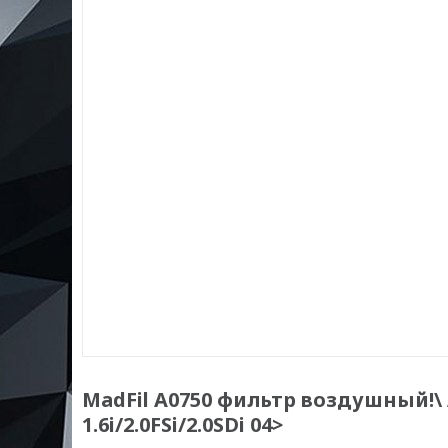
MadFil A0750 фильтр воздушный!\ Au
1.6i/2.0FSi/2.0SDi 04>