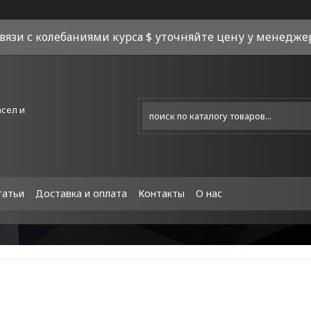
связи с колебаниями курса $ уточняйте цену у менеджера
асел и
татьи
Доставка и оплата
Контакты
О нас