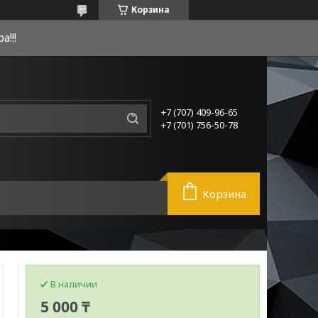
Корзина
!!!
+7 (707) 409-96-65
+7 (701) 756-50-78
Корзина
В наличии
5 000 ₸