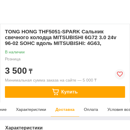
TONG HONG THF5051-SPARK Сальник
свечного колодца MITSUBISHI 6G72 3.0 24v
96-02 SOHC вдоль MITSUBISHI: 4G63,
В наличии
Розница
3 500
₸
Минимальная сумма заказа на сайте — 5 000 ₸
Купить
ние
Характеристики
Доставка
Оплата
Условия во
Характеристики