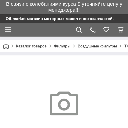
В связи с колебаниями курса $ уточняйте цену у
менеджера!!!
Oil-market магазин моторных масел и автозапчастей.
Каталог товаров
Фильтры
Воздушные фильтры
T