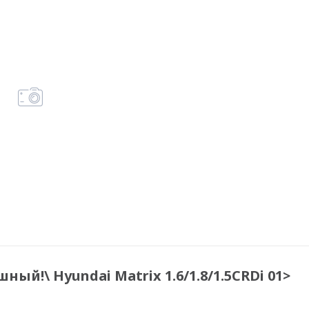
ный!\ Hyundai Matrix 1.6/1.8/1.5CRDi 01>