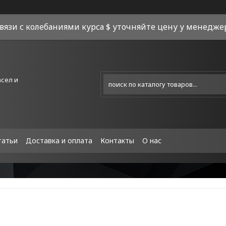
связи с колебаниями курса $ уточняйте цену у менеджера
асел и
татьи
Доставка и оплата
Контакты
О нас