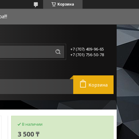
Корзина
!!!
+7 (707) 409-96-65
+7 (701) 756-50-78
Корзина
В наличии
3 500 ₸