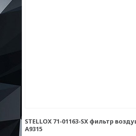
STELLOX 71-01163-SX фильтр воздуш
A9315