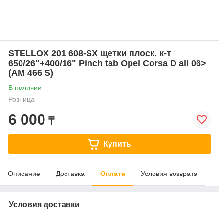
STELLOX 201 608-SX щетки плоск. к-т
650/26"+400/16" Pinch tab Opel Corsa D all 06>
(AM 466 S)
В наличии
Розница
6 000
₸
Купить
Описание
Доставка
Оплата
Условия возврата
Условия доставки