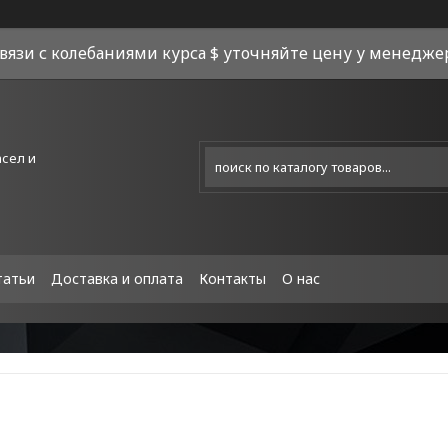
связи с колебаниями курса $ уточняйте цену у менеджера
асел и
татьи
Доставка и оплата
Контакты
О нас