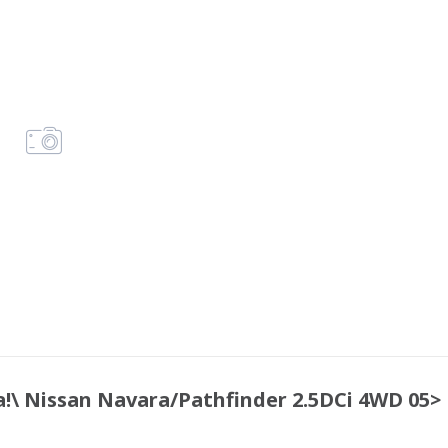
\ Nissan Navara/Pathfinder 2.5DCi 4WD 05>