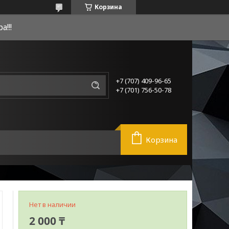
Корзина
!!!
+7 (707) 409-96-65
+7 (701) 756-50-78
Корзина
Нет в наличии
2 000 ₸