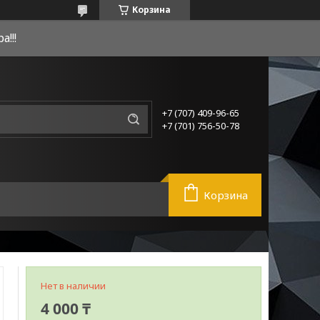
Корзина
!!!
+7 (707) 409-96-65
+7 (701) 756-50-78
Корзина
Нет в наличии
4 000 ₸