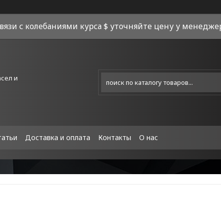
связи с колебаниями курса $ уточняйте цену у менеджера
асел и
татьи
Доставка и оплата
Контакты
О нас