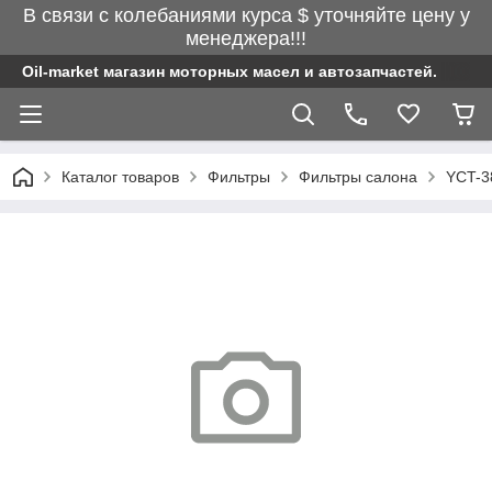
В связи с колебаниями курса $ уточняйте цену у
менеджера!!!
Oil-market магазин моторных масел и автозапчастей.
Каталог товаров
Фильтры
Фильтры салона
YCT-3