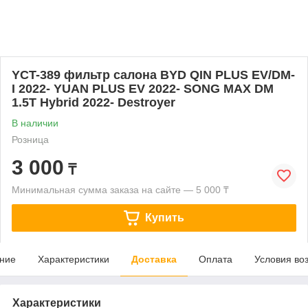
YCT-389 фильтр салона BYD QIN PLUS EV/DM-
I 2022- YUAN PLUS EV 2022- SONG MAX DM
1.5T Hybrid 2022- Destroyer
В наличии
Розница
3 000
₸
Минимальная сумма заказа на сайте — 5 000 ₸
Купить
ние
Характеристики
Доставка
Оплата
Условия во
Характеристики