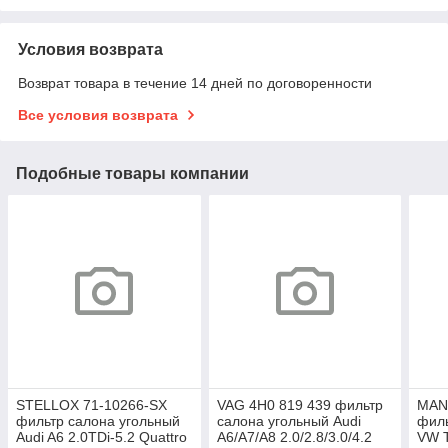
Условия возврата
Возврат товара в течение 14 дней по договоренности
Все условия возврата
Подобные товары компании
STELLOX 71-10266-SX
VAG 4H0 819 439 фильтр
MAN
фильтр салона угольный
салона угольный Audi
филь
Audi A6 2.0TDi-5.2 Quattro
A6/A7/A8 2.0/2.8/3.0/4.2
VW 