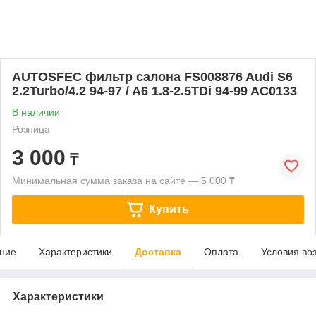
AUTOSFEC фильтр салона FS008876 Audi S6
2.2Turbo/4.2 94-97 / A6 1.8-2.5TDi 94-99 AC0133
В наличии
Розница
3 000
₸
Минимальная сумма заказа на сайте — 5 000 ₸
Купить
ние
Характеристики
Доставка
Оплата
Условия во
Характеристики