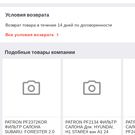
Условия возврата
Возврат товара в течение 14 дней по договоренности
Все условия возврата
Подобные товары компании
PATRON PF2372KOR
PATRON PF2134 ФИЛЬТР
PAT
ФИЛЬТР САЛОНА
САЛОНА Для: HYUNDAI,
САЛ
SUBARU: FORESTER 2.0
H1 STAREX вэн A1 24
PF2