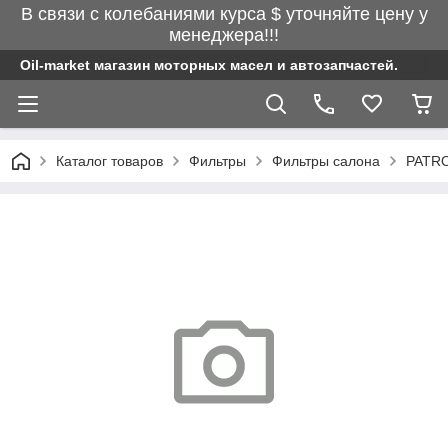
В связи с колебаниями курса $ уточняйте цену у
менеджера!!!
Oil-market магазин моторных масел и автозапчастей.
Каталог товаров
Фильтры
Фильтры салона
PATRO