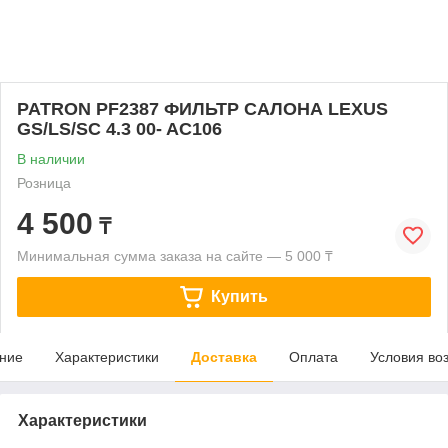
PATRON PF2387 ФИЛЬТР САЛОНА LEXUS
GS/LS/SC 4.3 00- AC106
В наличии
Розница
4 500
₸
Минимальная сумма заказа на сайте — 5 000 ₸
Купить
ние
Характеристики
Доставка
Оплата
Условия во
Характеристики