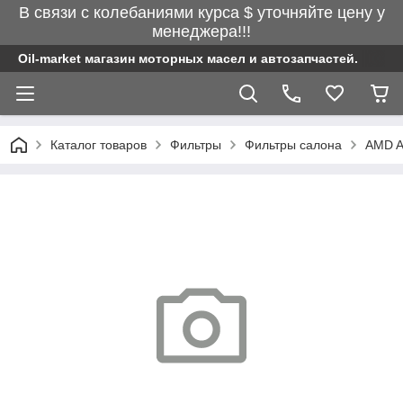
В связи с колебаниями курса $ уточняйте цену у
менеджера!!!
Oil-market магазин моторных масел и автозапчастей.
Каталог товаров
Фильтры
Фильтры салона
AMD A