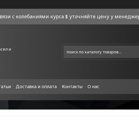
связи с колебаниями курса $ уточняйте цену у менеджера
асел и
татьи
Доставка и оплата
Контакты
О нас