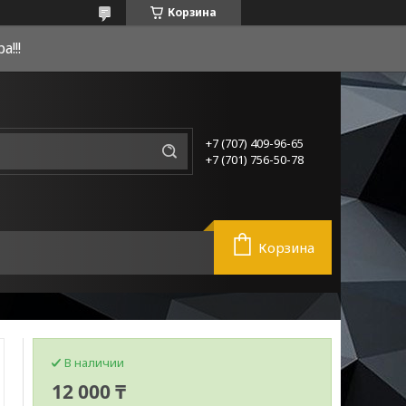
Корзина
!!!
+7 (707) 409-96-65
+7 (701) 756-50-78
Корзина
В наличии
12 000 ₸