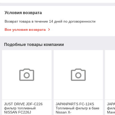
Условия возврата
Возврат товара в течение 14 дней по договоренности
Все условия возврата
Подобные товары компании
JUST DRIVE JDF-C226
JAPANPARTS FC-124S
JAP
фильтр топливный
Топливный фильтр в баке
филь
NISSAN FC226J
Nissan X-
Mave