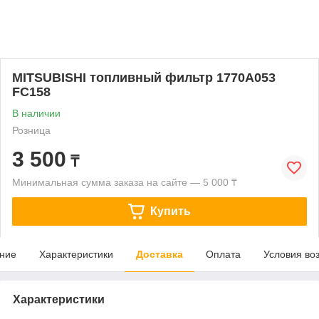
MITSUBISHI топливный фильтр 1770A053
FC158
В наличии
Розница
3 500
₸
Минимальная сумма заказа на сайте — 5 000 ₸
Купить
ние
Характеристики
Доставка
Оплата
Условия во
Характеристики