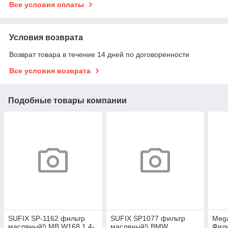
Все условия оплаты
Условия возврата
Возврат товара в течение 14 дней по договоренности
Все условия возврата
Подобные товары компании
SUFIX SP-1162 фильтр
SUFIX SP1077 фильтр
Meg
масляный!\ MB W168 1.4-
масляный!\ BMW
Фил