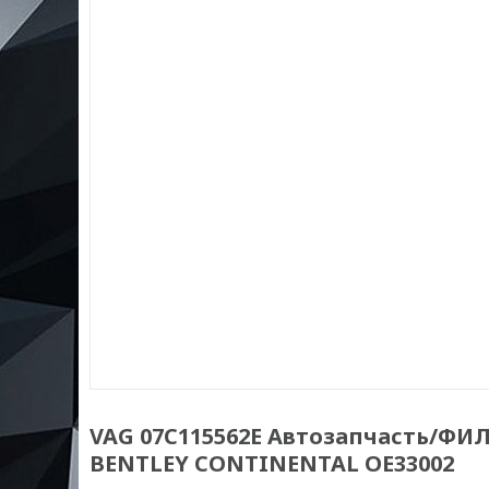
VAG 07C115562E Автозапчасть/ФИЛ
BENTLEY CONTINENTAL OE33002