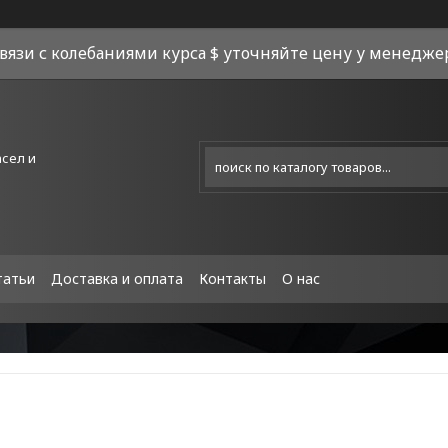
связи с колебаниями курса $ уточняйте цену у менеджера
асел и
татьи
Доставка и оплата
Контакты
О нас