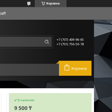
Корзина
!!!
+7 (707) 409-96-65
+7 (701) 756-50-78
Корзина
В наличии
9 500 ₸