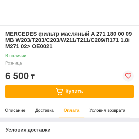
MERCEDES фильтр масляный A 271 180 00 09
MB W203/T203/C203/W211/T211/C209/R171 1.8i
M271 02> OE0021
В наличии
Розница
6 500
₸
Купить
Описание
Доставка
Оплата
Условия возврата
Условия доставки