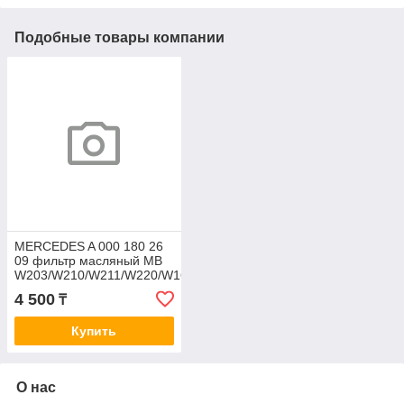
Подобные товары компании
MERCEDES A 000 180 26
09 фильтр масляный MB
W203/W210/W211/W220/W163
OE0037
4 500
₸
Купить
О нас