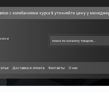
связи с колебаниями курса $ уточняйте цену у менеджера
асел и
татьи
Доставка и оплата
Контакты
О нас