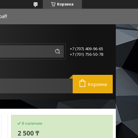
Корзина
!!!
+7 (707) 409-96-65
+7 (701) 756-50-78
Корзина
В наличии
2 500 ₸