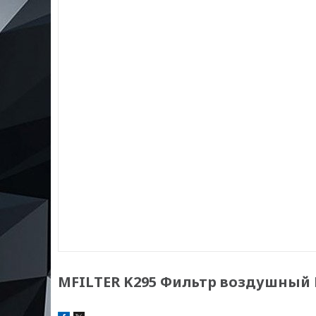
MFILTER K295 Фильтр воздушный BMW 