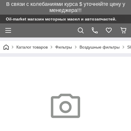
В связи с колебаниями курса $ уточняйте цену у
менеджера!!!
Oil-market магазин моторных масел и автозапчастей.
Каталог товаров
Фильтры
Воздушные фильтры
S