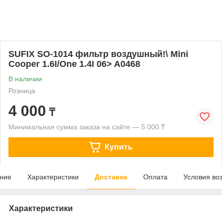
SUFIX SO-1014 фильтр воздушный!\ Mini
Cooper 1.6I/One 1.4I 06> A0468
В наличии
Розница
4 000
₸
Минимальная сумма заказа на сайте — 5 000 ₸
Купить
ние
Характеристики
Доставка
Оплата
Условия во
Характеристики