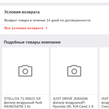
Условия возврата
Возврат товара в течение 14 дней по договоренности
Все условия возврата
Подобные товары компании
STELLOX 71-00622-SX
JUST DRIVE JDAX046
IXAT
фильтр воздушный Audi
фильтр воздушный!\
воз
A4/A6/S4/S6 1.6i-
Hyundai i30, KIA Ceed 1.4-
Civi