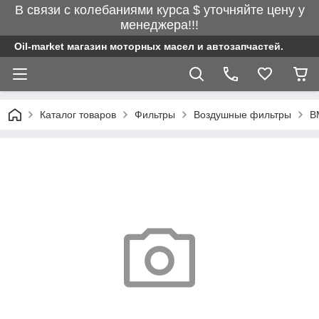
В связи с колебаниями курса $ уточняйте цену у
менеджера!!!
Oil-market магазин моторных масел и автозапчастей.
Каталог товаров
Фильтры
Воздушные фильтры
B