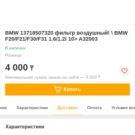
BMW 13718507320 фильтр воздушный! \ BMW
F20/F21/F30/F31 1.6/1.2i 10> A32003
В наличии
Розница
4 000
₸
Минимальная сумма заказа на сайте — 5 000 ₸
Купить
ние
Характеристики
Доставка
Оплата
Условия во
Характеристики