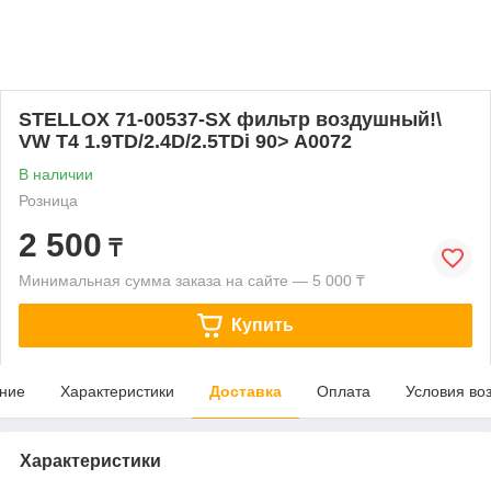
STELLOX 71-00537-SX фильтр воздушный!\
VW T4 1.9TD/2.4D/2.5TDi 90> A0072
В наличии
Розница
2 500
₸
Минимальная сумма заказа на сайте — 5 000 ₸
Купить
ние
Характеристики
Доставка
Оплата
Условия во
Характеристики