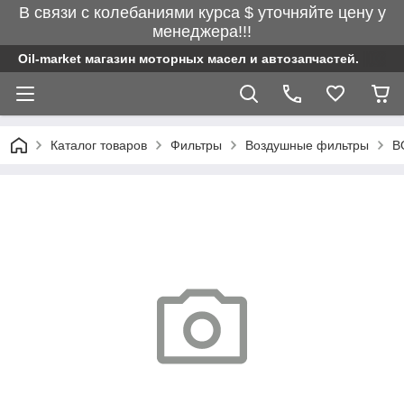
В связи с колебаниями курса $ уточняйте цену у
менеджера!!!
Oil-market магазин моторных масел и автозапчастей.
Каталог товаров
Фильтры
Воздушные фильтры
B