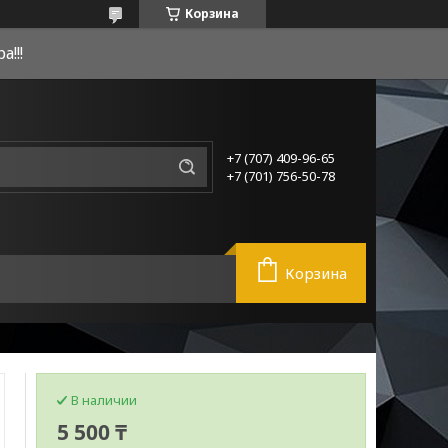
Корзина
!!!
+7 (707) 409-96-65
+7 (701) 756-50-78
Корзина
В наличии
5 500 ₸