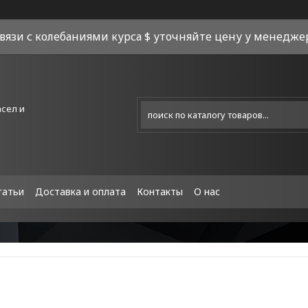
связи с колебаниями курса $ уточняйте цену у менеджера
асел и
татьи
Доставка и оплата
Контакты
О нас