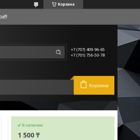
Корзина
!!!
+7 (707) 409-96-65
+7 (701) 756-50-78
Корзина
В наличии
1 500 ₸