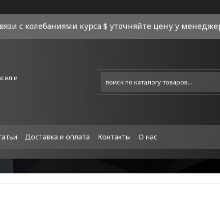
связи с колебаниями курса $ уточняйте цену у менеджера
асел и
татьи
Доставка и оплата
Контакты
О нас