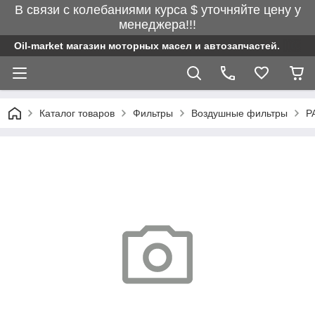
В связи с колебаниями курса $ уточняйте цену у
менеджера!!!
Oil-market магазин моторных масел и автозапчастей.
Каталог товаров
Фильтры
Воздушные фильтры
P