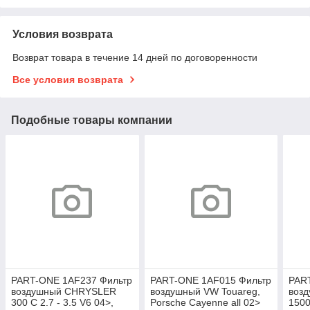
Условия возврата
Возврат товара в течение 14 дней по договоренности
Все условия возврата
Подобные товары компании
PART-ONE 1AF237 Фильтр
PART-ONE 1AF015 Фильтр
PAR
воздушный CHRYSLER
воздушный VW Touareg,
воз
300 C 2.7 - 3.5 V6 04>,
Porsche Cayenne all 02>
1500