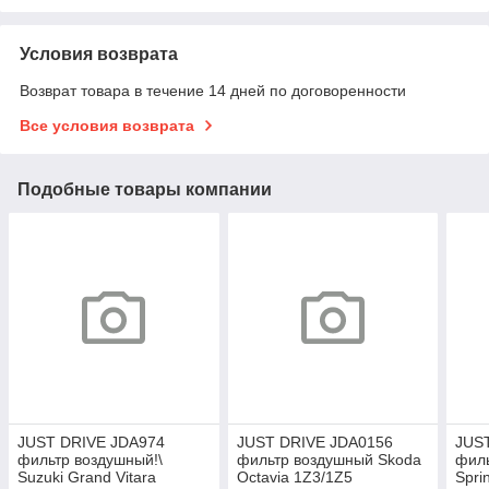
Условия возврата
Возврат товара в течение 14 дней по договоренности
Все условия возврата
Подобные товары компании
JUST DRIVE JDA974
JUST DRIVE JDA0156
JUS
фильтр воздушный!\
фильтр воздушный Skoda
филь
Suzuki Grand Vitara
Octavia 1Z3/1Z5
Spri