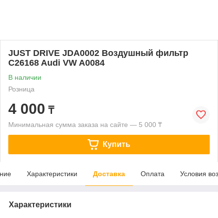
JUST DRIVE JDA0002 Воздушный фильтр
C26168 Audi VW A0084
В наличии
Розница
4 000
₸
Минимальная сумма заказа на сайте — 5 000 ₸
Купить
ние
Характеристики
Доставка
Оплата
Условия во
Характеристики