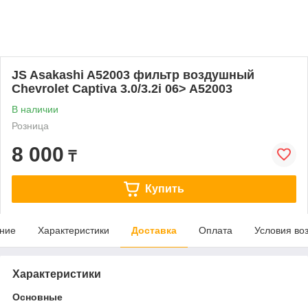
JS Asakashi A52003 фильтр воздушный
Chevrolet Captiva 3.0/3.2i 06> A52003
В наличии
Розница
8 000
₸
Купить
ние
Характеристики
Доставка
Оплата
Условия во
Характеристики
Основные