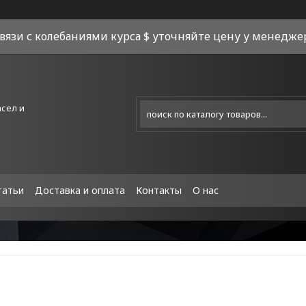
связи с колебаниями курса $ уточняйте цену у менеджера
асел и
татьи
Доставка и оплата
Контакты
О нас