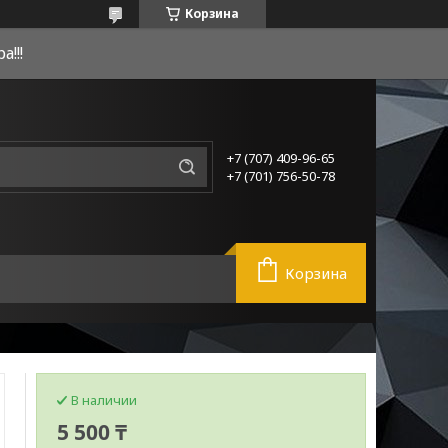
Корзина
!!!
+7 (707) 409-96-65
+7 (701) 756-50-78
Корзина
В наличии
5 500 ₸