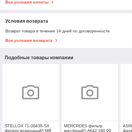
Все условия оплаты
Условия возврата
Возврат товара в течение 14 дней по договоренности
Все условия возврата
Подобные товары компании
STELLOX 71-00439-SX
MERCRDES фильтр
ASI
фильтр воздушный!\ MB
масляный!\ A642 180 00
фил