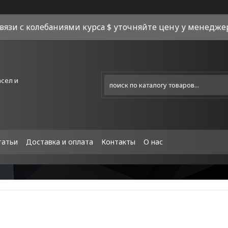
связи с колебаниями курса $ уточняйте цену у менеджера
асел и
татьи
Доставка и оплата
Контакты
О нас