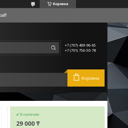
Корзина
!!!
+7 (707) 409-96-65
+7 (701) 756-50-78
Корзина
В наличии
29 000 ₸