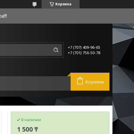
Корзина
!!!
+7 (707) 409-96-65
+7 (701) 756-50-78
Корзина
В наличии
1 500 ₸