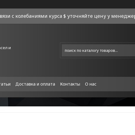
связи с колебаниями курса $ уточняйте цену у менеджера
асел и
татьи
Доставка и оплата
Контакты
О нас