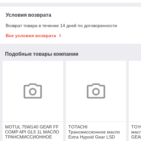
Условия возврата
Возврат товара в течение 14 дней по договоренности
Все условия возврата
Подобные товары компании
MOTUL 75W140 GEAR FF
TOTACHI
TOY
COMP API GL5 1L МАСЛО
Трансмиссионное масло
мас
ТРАНСМИССИОННОЕ
Extra Hypoid Gear LSD
GEA