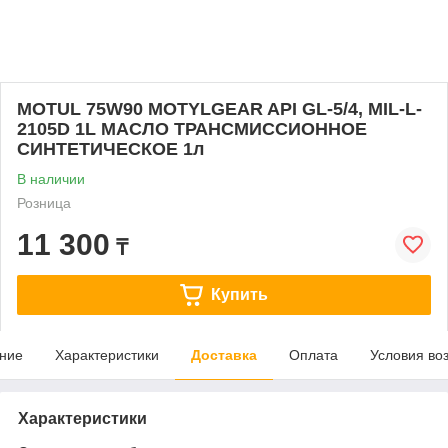
MOTUL 75W90 MOTYLGEAR API GL-5/4, MIL-L-
2105D 1L МАСЛО ТРАНСМИССИОННОЕ
СИНТЕТИЧЕСКОЕ 1л
В наличии
Розница
11 300
₸
Купить
ние
Характеристики
Доставка
Оплата
Условия во
Характеристики