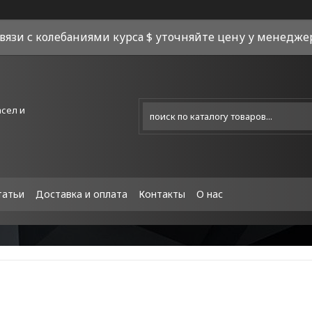
связи с колебаниями курса $ уточняйте цену у менеджера
асел и
татьи
Доставка и оплата
Контакты
О нас