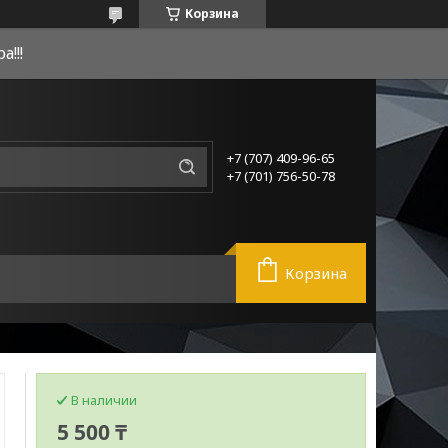
Корзина
!!!
+7 (707) 409-96-65
+7 (701) 756-50-78
Корзина
В наличии
5 500 ₸