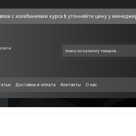
связи с колебаниями курса $ уточняйте цену у менеджера
асел и
татьи
Доставка и оплата
Контакты
О нас