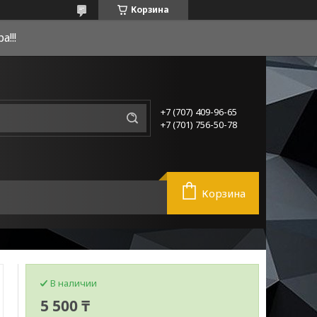
Корзина
!!!
+7 (707) 409-96-65
+7 (701) 756-50-78
Корзина
В наличии
5 500 ₸