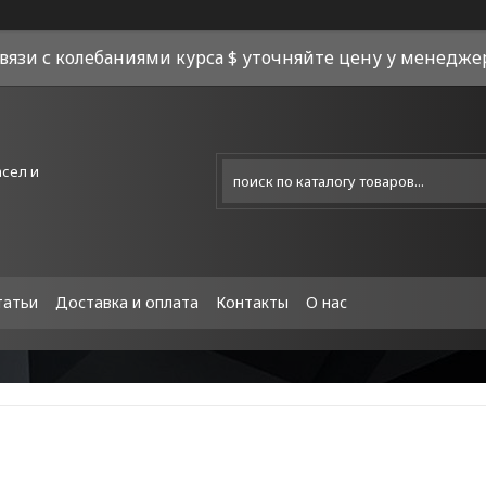
связи с колебаниями курса $ уточняйте цену у менеджера
асел и
татьи
Доставка и оплата
Контакты
О нас