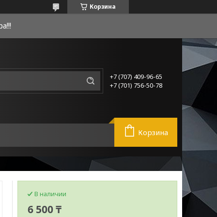
Корзина
!!!
+7 (707) 409-96-65
+7 (701) 756-50-78
Корзина
В наличии
6 500 ₸