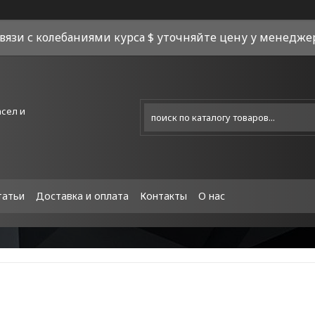
связи с колебаниями курса $ уточняйте цену у менеджера
асел и
татьи
Доставка и оплата
Контакты
О нас