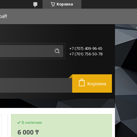
Корзина
!!!
+7 (707) 409-96-65
+7 (701) 756-50-78
Корзина
В наличии
6 000 ₸