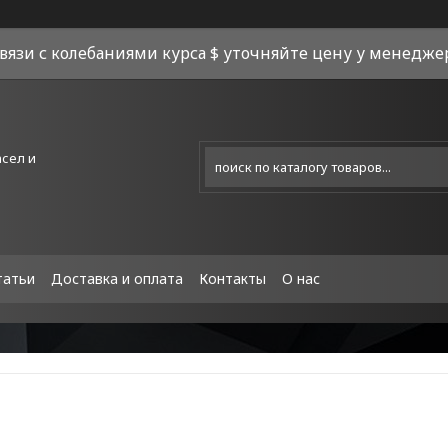
связи с колебаниями курса $ уточняйте цену у менеджера
асел и
татьи
Доставка и оплата
Контакты
О нас