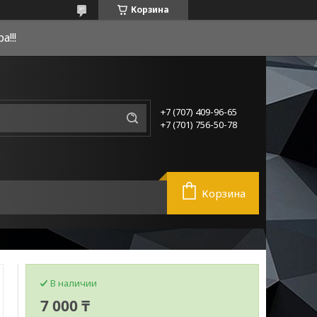
Корзина
!!!
+7 (707) 409-96-65
+7 (701) 756-50-78
Корзина
В наличии
7 000 ₸