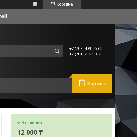
Корзина
!!!
+7 (707) 409-96-65
+7 (701) 756-50-78
Корзина
В наличии
12 000 ₸