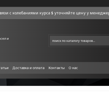
связи с колебаниями курса $ уточняйте цену у менеджера
асел и
татьи
Доставка и оплата
Контакты
О нас