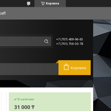
Корзина
!!!
+7 (707) 409-96-65
+7 (701) 756-50-78
Корзина
В наличии
31 000 ₸