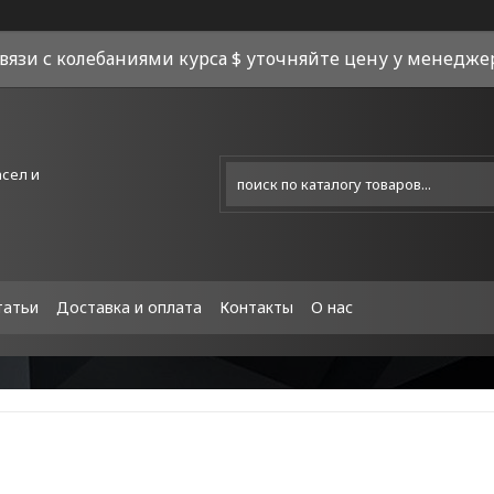
связи с колебаниями курса $ уточняйте цену у менеджера
асел и
татьи
Доставка и оплата
Контакты
О нас