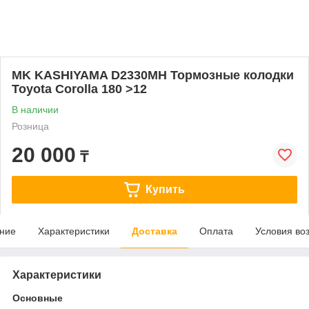
MK KASHIYAMA D2330MH Тормозные колодки
Toyota Corolla 180 >12
В наличии
Розница
20 000
₸
Купить
ние
Характеристики
Доставка
Оплата
Условия во
Характеристики
Основные