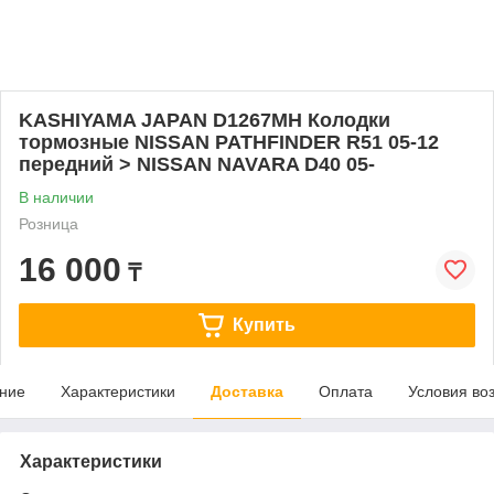
KASHIYAMA JAPAN D1267MH Колодки
тормозные NISSAN PATHFINDER R51 05-12
передний > NISSAN NAVARA D40 05-
В наличии
Розница
16 000
₸
Купить
ние
Характеристики
Доставка
Оплата
Условия во
Характеристики