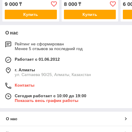
4WD 05> D1267MH
D12
9 000
8 000
6 0
₸
₸
Купить
Купить
О нас
Рейтинг не сформирован
Менее 5 отзывов за последний год
Работает с 01.06.2012
г. Алматы
ул. Сатпаева 90/25, Алматы, Казахстан
Контакты
Сегодня работает с 10:00 до 19:00
Показать весь график работы
О нас