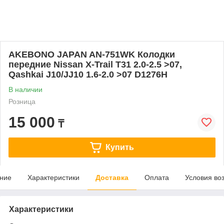
AKEBONO JAPAN AN-751WK Колодки
передние Nissan X-Trail T31 2.0-2.5 >07,
Qashkai J10/JJ10 1.6-2.0 >07 D1276H
В наличии
Розница
15 000
₸
Купить
ние
Характеристики
Доставка
Оплата
Условия во
Характеристики