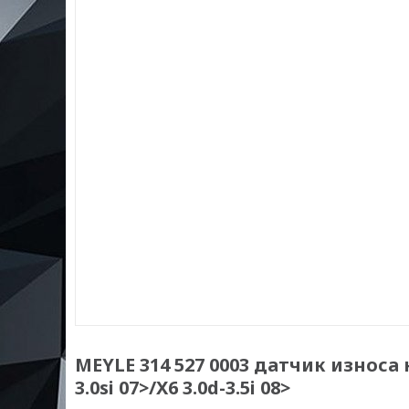
MEYLE 314 527 0003 датчик износа
3.0si 07>/X6 3.0d-3.5i 08>