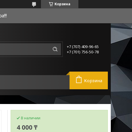
Корзина
!!!
+7 (707) 409-96-65
+7 (701) 756-50-78
Корзина
В наличии
4 000 ₸