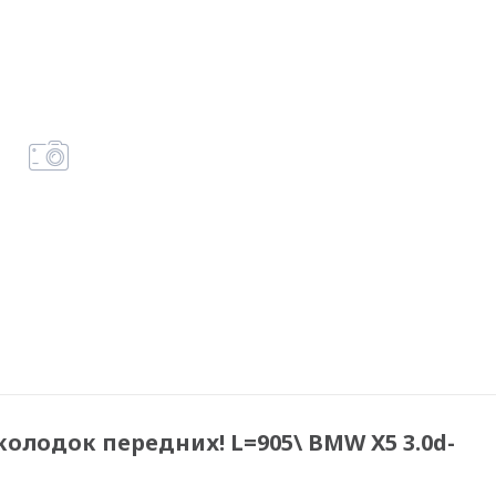
 колодок передних! L=905\ BMW X5 3.0d-