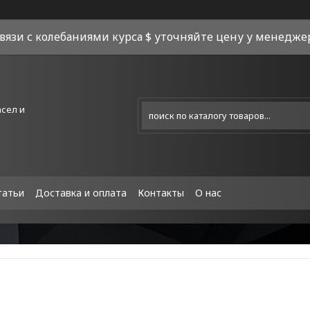
связи с колебаниями курса $ уточняйте цену у менеджера
асел и
татьи
Доставка и оплата
Контакты
О нас