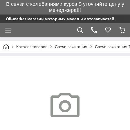
В связи с колебаниями курса $ уточняйте цену у
менеджера!!!
Oil-market магазин моторных масел и автозапчастей.
Каталог товаров
Свечи зажигания
Свечи зажигания