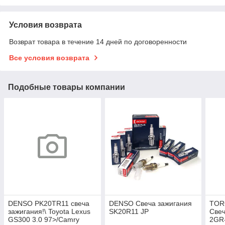
Условия возврата
Возврат товара в течение 14 дней по договоренности
Все условия возврата
Подобные товары компании
DENSO PK20TR11 свеча
DENSO Свеча зажигания
TOR
зажигания!\ Toyota Lexus
SK20R11 JP
Све
GS300 3.0 97>/Camry
2GR-