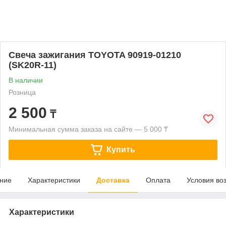
Свеча зажигания TOYOTA 90919-01210
(SK20R-11)
В наличии
Розница
2 500
₸
Минимальная сумма заказа на сайте — 5 000 ₸
Купить
ние
Характеристики
Доставка
Оплата
Условия во
Характеристики