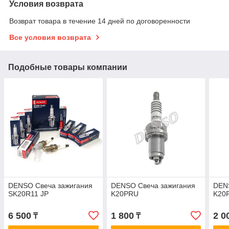
Условия возврата
Возврат товара в течение 14 дней по договоренности
Все условия возврата
Подобные товары компании
DENSO Свеча зажигания
DENSO Свеча зажигания
DEN
SK20R11 JP
K20PRU
K20
6 500
1 800
2 0
₸
₸